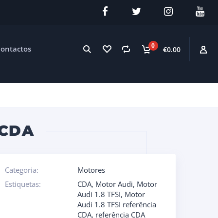
0
ontactos
€0.00
 CDA
Categoria:
Motores
Estiquetas:
CDA
,
Motor Audi
,
Motor
Audi 1.8 TFSI
,
Motor
Audi 1.8 TFSI referência
CDA
,
referência CDA