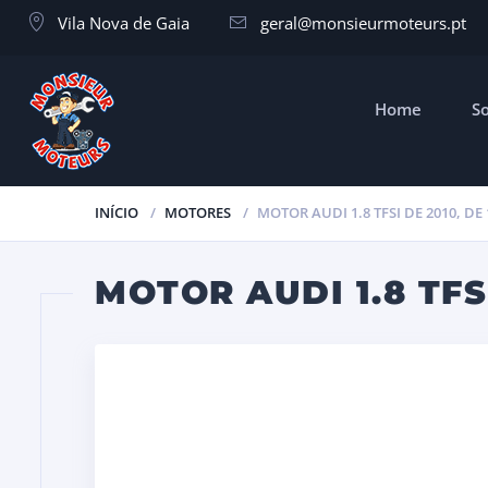
Vila Nova de Gaia
geral@monsieurmoteurs.pt
Home
S
INÍCIO
MOTORES
MOTOR AUDI 1.8 TFSI DE 2010, DE
MOTOR AUDI 1.8 TFS