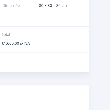
Dimensões:
80 × 80 × 80 cm
Total
€
1,600.00
s/ IVA