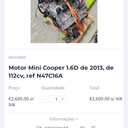
MOTORES
Motor Mini Cooper 1.6D de 2013, de
112cv, ref N47C16A
Preço
Quantidade
Total
€
2,600.00
s/
€
2,600.00
s/ IVA
-
+
IVA
Informações