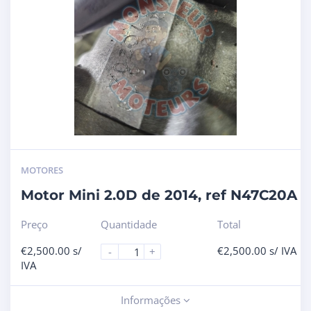
MOTORES
Motor Mini 2.0D de 2014, ref N47C20A
Preço
Quantidade
Total
€
2,500.00
s/
€
2,500.00
s/ IVA
-
+
IVA
Informações