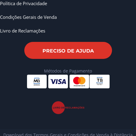
Política de Privacidade
Condições Gerais de Venda
Livro de Reclamações
PRECISO DE AJUDA
Métodos de Pagamento
Download dos Termos Gerais e Condições de Venda à Distância