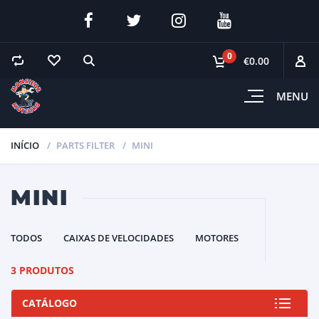
0
€0.00
MENU
INÍCIO
PARTS FILTER
MINI
MINI
TODOS
CAIXAS DE VELOCIDADES
MOTORES
3 PRODUTOS
CATÁLOGO