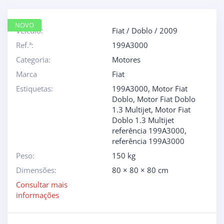
NOVO
Veículo:
Fiat
/
Doblo
/
2009
Ref.ª:
199A3000
Categoria:
Motores
Marca
Fiat
Estiquetas:
199A3000
,
Motor Fiat
Doblo
,
Motor Fiat Doblo
1.3 Multijet
,
Motor Fiat
Doblo 1.3 Multijet
referência 199A3000
,
referência 199A3000
Peso:
150 kg
Dimensões:
80 × 80 × 80 cm
Consultar mais
informações