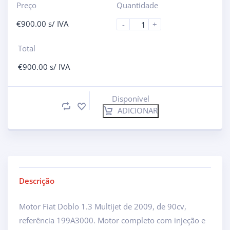
Preço
Quantidade
€
900.00
s/ IVA
-
+
Total
€
900.00
s/ IVA
Disponível
ADICIONAR
Descrição
Motor Fiat Doblo 1.3 Multijet de 2009, de 90cv,
referência 199A3000. Motor completo com injeção e