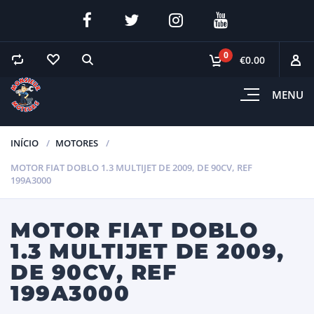
0
€0.00
MENU
INÍCIO
MOTORES
MOTOR FIAT DOBLO 1.3 MULTIJET DE 2009, DE 90CV, REF
199A3000
MOTOR FIAT DOBLO
1.3 MULTIJET DE 2009,
DE 90CV, REF
199A3000