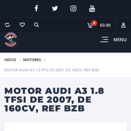
0
€0.00
MENU
INÍCIO
MOTORES
MOTOR AUDI A3 1.8 TFSI DE 2007, DE 160CV, REF BZB
MOTOR AUDI A3 1.8
TFSI DE 2007, DE
160CV, REF BZB