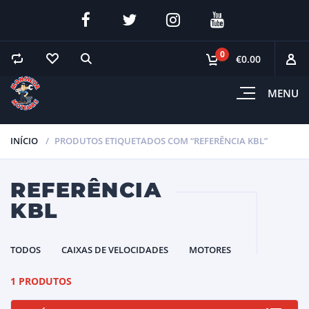
0
€0.00
MENU
INÍCIO
PRODUTOS ETIQUETADOS COM “REFERÊNCIA KBL”
REFERÊNCIA
KBL
TODOS
CAIXAS DE VELOCIDADES
MOTORES
1 PRODUTOS