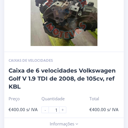
CAIXAS DE VELOCIDADES
Caixa de 6 velocidades Volkswagen
Golf V 1.9 TDI de 2008, de 105cv, ref
KBL
Preço
Quantidade
Total
€
400.00
s/ IVA
€
400.00
s/ IVA
-
+
Informações