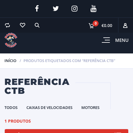
0
€0.00
MENU
INÍCIO
PRODUTOS ETIQUETADOS COM “REFERÊNCIA CTB”
REFERÊNCIA
CTB
TODOS
CAIXAS DE VELOCIDADES
MOTORES
1 PRODUTOS