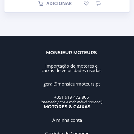
ADICIONAR
MONSIEUR MOTEURS
Importação de motores e
caixas de velocidades usadas
geral@monsieurmoteurs.pt
+351 919 472 805
(chamada para a rede móvel nacional)
MOTORES & CAIXAS
A minha conta
Carrinho de Compras