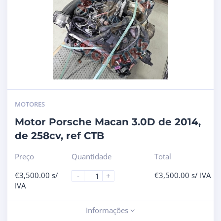
MOTORES
Motor Porsche Macan 3.0D de 2014,
de 258cv, ref CTB
Preço
Quantidade
Total
€
3,500.00
s/
€
3,500.00
s/ IVA
-
+
IVA
Informações