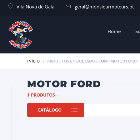
Vila Nova de Gaia
geral@monsieurmoteurs.pt
Home
S
INÍCIO
PRODUTOS ETIQUETADOS COM “MOTOR FORD”
MOTOR FORD
1 PRODUTOS
CATÁLOGO