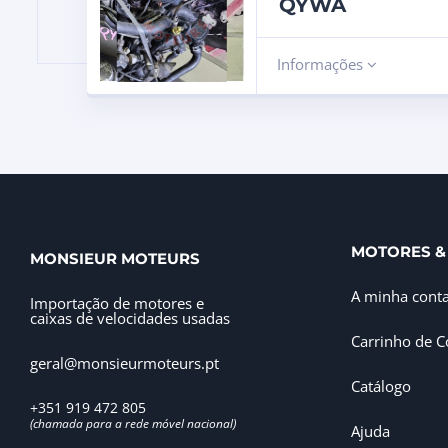
QYWA
Informações
MOTORES &
MONSIEUR MOTEURS
A minha cont
Importação de motores e
caixas de velocidades usadas
Carrinho de 
geral@monsieurmoteurs.pt
Catálogo
+351 919 472 805
(chamada para a rede móvel nacional)
Ajuda