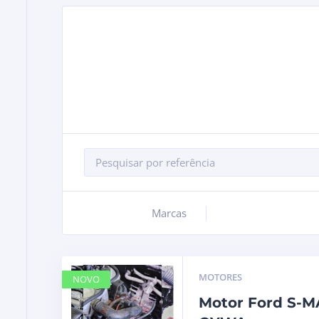
Marcas
+
MOTORES
NOVO
Motor Ford S-MAX