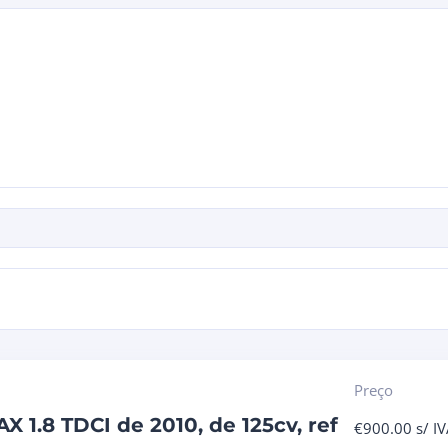
Preço
 1.8 TDCI de 2010, de 125cv, ref
€
900.00
s/ I