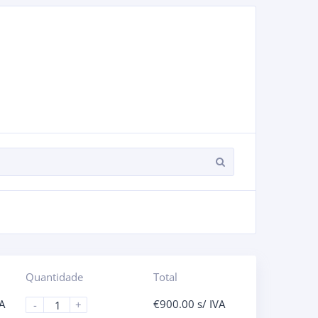
Quantidade
Total
VA
€
900.00
s/ IVA
-
+