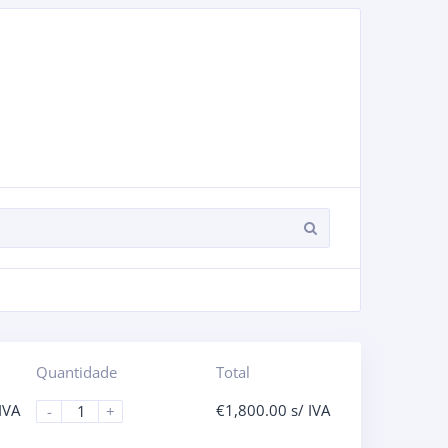
Quantidade
Total
 IVA
€
1,800.00
s/ IVA
-
+