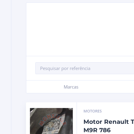
Marcas
+
MOTORES
Motor Renault Tr
M9R 786