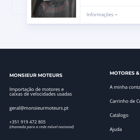
Informações
MOTORES &
MONSIEUR MOTEURS
A minha cont
Importação de motores e
caixas de velocidades usadas
Carrinho de 
geral@monsieurmoteurs.pt
Catálogo
+351 919 472 805
(chamada para a rede móvel nacional)
Ajuda