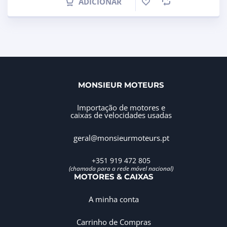
ADICIONAR
MONSIEUR MOTEURS
Importação de motores e
caixas de velocidades usadas
geral@monsieurmoteurs.pt
+351 919 472 805
(chamada para a rede móvel nacional)
MOTORES & CAIXAS
A minha conta
Carrinho de Compras