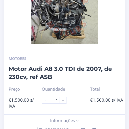
MOTORES
Motor Audi A8 3.0 TDI de 2007, de
230cv, ref ASB
Preço
Quantidade
Total
€
1,500.00
s/
€
1,500.00
s/ IVA
-
+
IVA
Informações