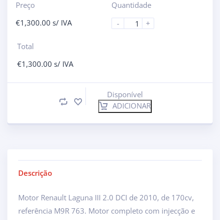
Preço
Quantidade
€
1,300.00
s/ IVA
-
+
Total
€
1,300.00
s/ IVA
Disponível
ADICIONAR
Descrição
Motor Renault Laguna III 2.0 DCI de 2010, de 170cv,
referência M9R 763. Motor completo com injecção e