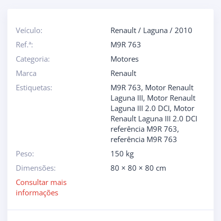
Veículo:
Renault
/
Laguna
/
2010
Ref.ª:
M9R 763
Categoria:
Motores
Marca
Renault
Estiquetas:
M9R 763
,
Motor Renault
Laguna III
,
Motor Renault
Laguna III 2.0 DCI
,
Motor
Renault Laguna III 2.0 DCI
referência M9R 763
,
referência M9R 763
Peso:
150 kg
Dimensões:
80 × 80 × 80 cm
Consultar mais
informações