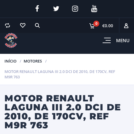
0
€0.00
MENU
INÍCIO
MOTORES
MOTOR RENAULT LAGUNA III 2.0 DCI DE 2010, DE 170CV, REF
M9R 763
MOTOR RENAULT
LAGUNA III 2.0 DCI DE
2010, DE 170CV, REF
M9R 763