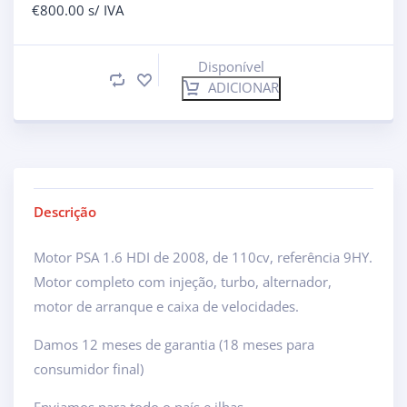
€
800.00
s/ IVA
Disponível
ADICIONAR
Descrição
Motor PSA 1.6 HDI de 2008, de 110cv, referência 9HY.
Motor completo com injeção, turbo, alternador,
motor de arranque e caixa de velocidades.
Damos 12 meses de garantia (18 meses para
consumidor final)
Enviamos para todo o país e ilhas.