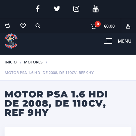
0
€0.00
MENU
INÍCIO
MOTORES
MOTOR PSA 1.6 HDI DE 2008, DE 110CV, REF 9HY
MOTOR PSA 1.6 HDI
DE 2008, DE 110CV,
REF 9HY