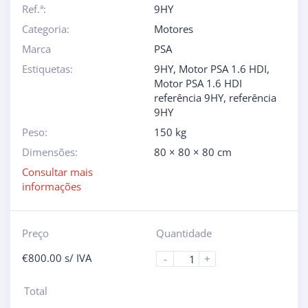
Ref.ª:
9HY
Categoria:
Motores
Marca
PSA
Estiquetas:
9HY
,
Motor PSA 1.6 HDI
,
Motor PSA 1.6 HDI
referência 9HY
,
referência
9HY
Peso:
150 kg
Dimensões:
80 × 80 × 80 cm
Consultar mais
informações
Preço
Quantidade
€
800.00
s/ IVA
-
+
Total