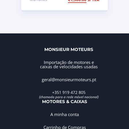
90cv, ref 199A3000
MONSIEUR MOTEURS
Importação de motores e
caixas de velocidades usadas
geral@monsieurmoteurs.pt
+351 919 472 805
(chamada para a rede móvel nacional)
MOTORES & CAIXAS
A minha conta
Carrinho de Compras