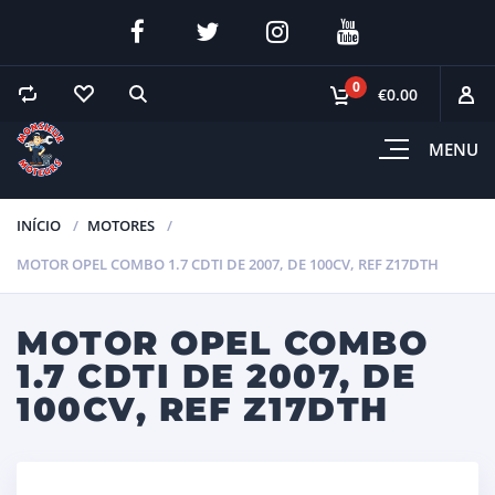
0
€0.00
MENU
INÍCIO
MOTORES
MOTOR OPEL COMBO 1.7 CDTI DE 2007, DE 100CV, REF Z17DTH
MOTOR OPEL COMBO
1.7 CDTI DE 2007, DE
100CV, REF Z17DTH