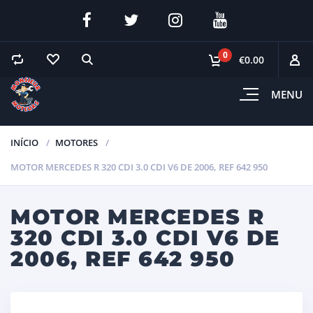
0
€0.00
MENU
INÍCIO
MOTORES
MOTOR MERCEDES R 320 CDI 3.0 CDI V6 DE 2006, REF 642 950
MOTOR MERCEDES R
320 CDI 3.0 CDI V6 DE
2006, REF 642 950