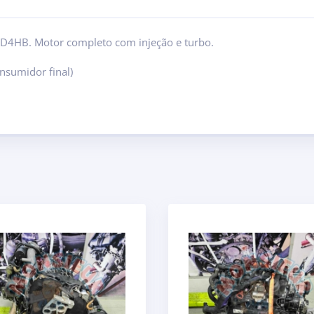
a D4HB. Motor completo com injeção e turbo.
nsumidor final)