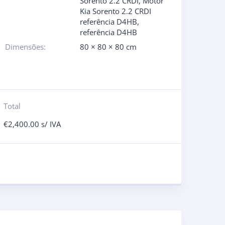
Sorento 2.2 CRDI
,
Motor
Kia Sorento 2.2 CRDI
referência D4HB
,
referência D4HB
Dimensões:
80 × 80 × 80 cm
Total
€
2,400.00
s/ IVA