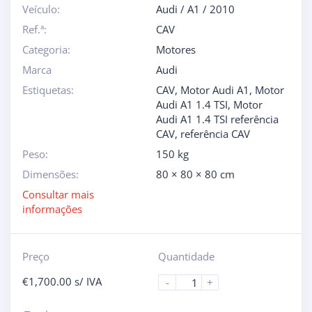
Veículo:
Audi
/
A1
/
2010
Ref.ª:
CAV
Categoria:
Motores
Marca
Audi
Estiquetas:
CAV
,
Motor Audi A1
,
Motor
Audi A1 1.4 TSI
,
Motor
Audi A1 1.4 TSI referência
CAV
,
referência CAV
Peso:
150 kg
Dimensões:
80 × 80 × 80 cm
Consultar mais
informações
Preço
Quantidade
€
1,700.00
s/ IVA
-
+