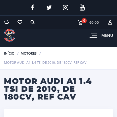
0
€0.00
MENU
INÍCIO
MOTORES
MOTOR AUDI A1 1.4 TSI DE 2010, DE 180CV, REF CAV
MOTOR AUDI A1 1.4
TSI DE 2010, DE
180CV, REF CAV