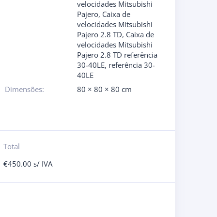
velocidades Mitsubishi
Pajero
,
Caixa de
velocidades Mitsubishi
Pajero 2.8 TD
,
Caixa de
velocidades Mitsubishi
Pajero 2.8 TD referência
30-40LE
,
referência 30-
40LE
Dimensões:
80 × 80 × 80 cm
Total
€
450.00
s/ IVA