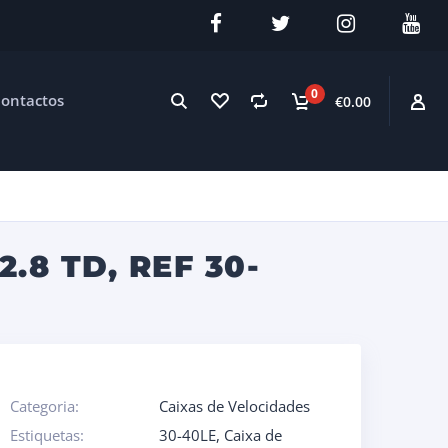
0
ontactos
€0.00
.8 TD, REF 30-
Categoria:
Caixas de Velocidades
Estiquetas:
30-40LE
,
Caixa de