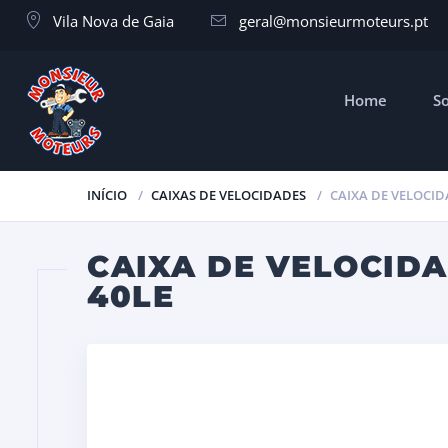
Vila Nova de Gaia
geral@monsieurmoteurs.pt
Home
S
INÍCIO
CAIXAS DE VELOCIDADES
CAIXA DE VELOCIDA
CAIXA DE VELOCIDAD
40LE