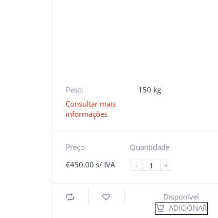
Peso:
150 kg
Consultar mais
informações
Preço
Quantidade
€
450.00
s/ IVA
-
+
Disponível
ADICIONAR