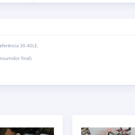
referência 30-40LE.
nsumidor final)