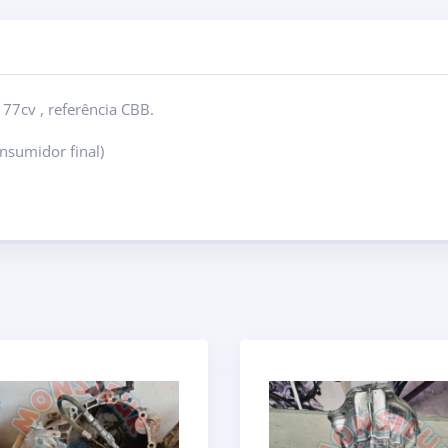
77cv , referência CBB.
nsumidor final)