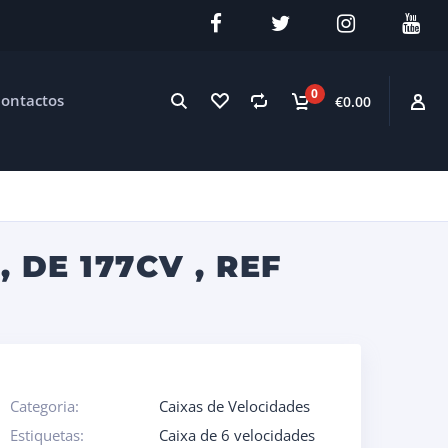
0
ontactos
€0.00
 DE 177CV , REF
Categoria:
Caixas de Velocidades
Estiquetas:
Caixa de 6 velocidades