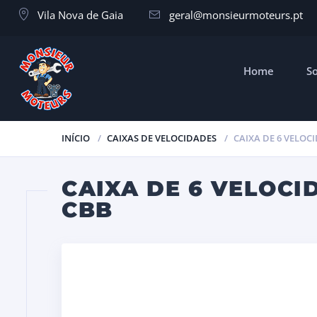
Vila Nova de Gaia
geral@monsieurmoteurs.pt
Home
S
INÍCIO
CAIXAS DE VELOCIDADES
CAIXA DE 6 VELOCI
CAIXA DE 6 VELOCID
CBB