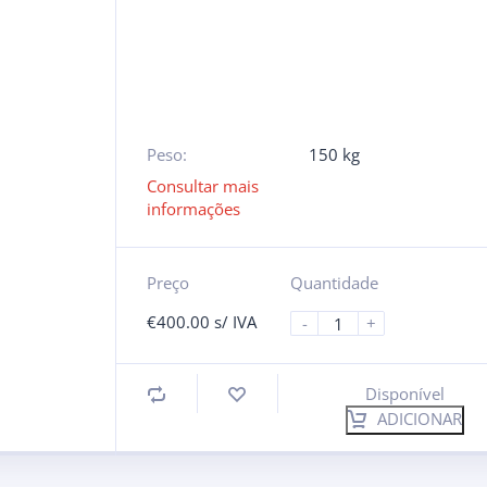
Peso:
150 kg
Consultar mais
informações
Preço
Quantidade
€
400.00
s/ IVA
-
+
Disponível
ADICIONAR