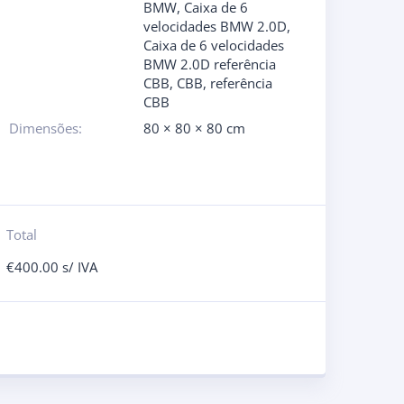
BMW
,
Caixa de 6
velocidades BMW 2.0D
,
Caixa de 6 velocidades
BMW 2.0D referência
CBB
,
CBB
,
referência
CBB
Dimensões:
80 × 80 × 80 cm
Total
€
400.00
s/ IVA