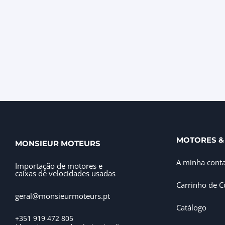
MOTORES &
MONSIEUR MOTEURS
A minha cont
Importação de motores e
caixas de velocidades usadas
Carrinho de 
geral@monsieurmoteurs.pt
Catálogo
+351 919 472 805