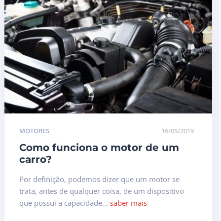
MOTORES
16/05/2019
Como funciona o motor de um
carro?
Por definição, podemos dizer que um motor se
trata, antes de qualquer coisa, de um dispositivo
que possui a capacidade...
saber mais