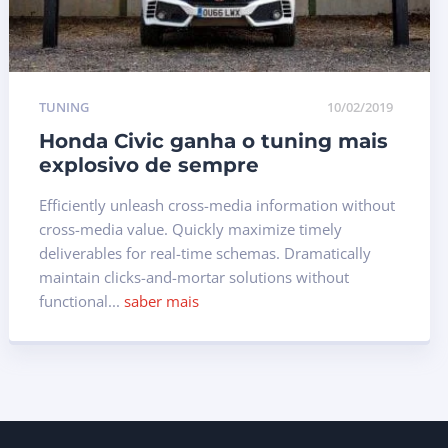
TUNING
10/02/2019
Honda Civic ganha o tuning mais
explosivo de sempre
Efficiently unleash cross-media information without
cross-media value. Quickly maximize timely
deliverables for real-time schemas. Dramatically
maintain clicks-and-mortar solutions without
functional...
saber mais