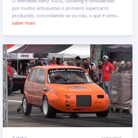
O Mercedes-Benz 300SL Gullwing é considerado
por muitos entusiastas o primeiro supercarro
produzido, concordando-se ou não, o que é certo...
saber mais