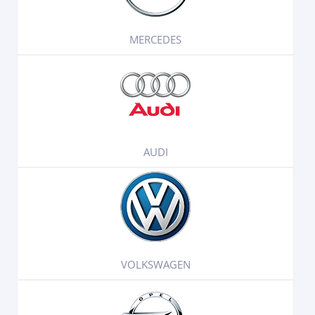
MERCEDES
AUDI
VOLKSWAGEN